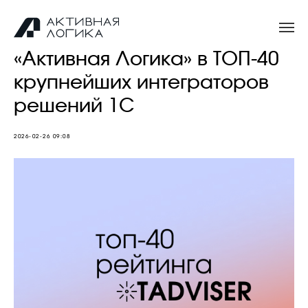
«Активная Логика» в ТОП-40
Бесплатная
крупнейших интеграторов
консультация
решений 1С
2026-02-26 09:08
Ответим на вопросы,
поможем с выбором и
проконсультируем
+7
Заказать звонок