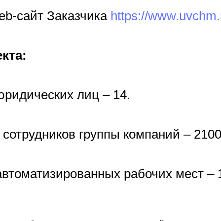
eb-сайт Заказчика
https://www.uvchm.
кта:
юридических лиц – 14.
сотрудников группы компаний – 2100
автоматизированных рабочих мест – 