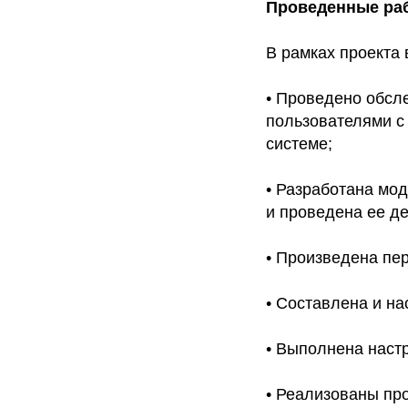
Проведенные ра
В рамках проекта
• Проведено обсл
пользователями с
системе;
• Разработана мо
и проведена ее д
• Произведена пе
• Составлена и на
• Выполнена настр
• Реализованы пр