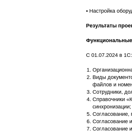
• Настройка обору
Результаты прое
Функциональные
C 01.07.2024 в 1С
Организационна
Виды документо
файлов и номен
Сотрудники, до
Справочники «К
синхронизации;
Согласование, 
Согласование и
Согласование и