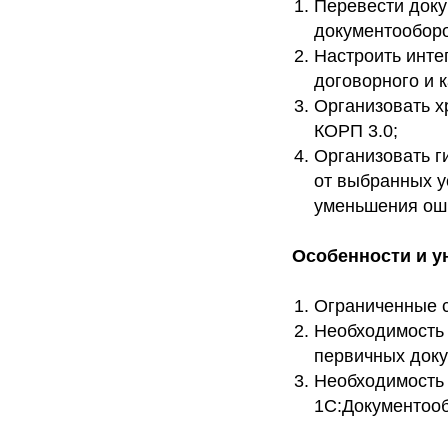
Перевести доку
документооборо
Настроить инте
договорного и 
Организовать х
КОРП 3.0;
Организовать г
от выбранных у
уменьшения оши
Особенности и у
Ограниченные с
Необходимость 
первичных доку
Необходимость 
1С:Документооб