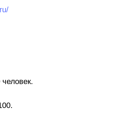
ru/
 человек.
100.