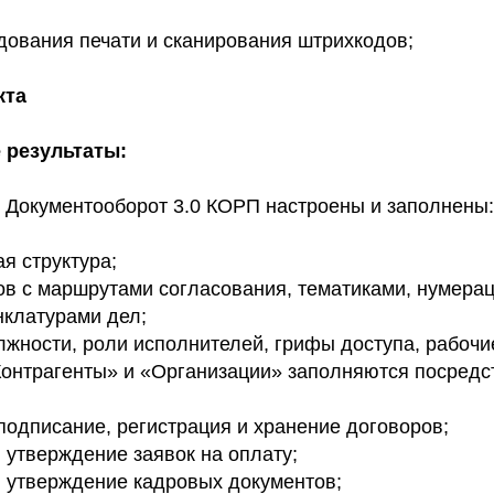
дования печати и сканирования штрихкодов;
кта
 результаты:
: Документооборот 3.0 КОРП настроены и заполнены:
я структура;
в с маршрутами согласования, тематиками, нумера
клатурами дел;
лжности, роли исполнителей, грифы доступа, рабочи
онтрагенты» и «Организации» заполняются посредс
подписание, регистрация и хранение договоров;
 утверждение заявок на оплату;
 утверждение кадровых документов;