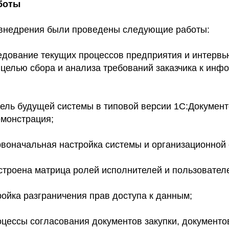
боты
 внедрения были проведены следующие работы:
едование текущих процессов предприятия и интерв
 целью сбора и анализа требований заказчика к инф
дель будущей системы в типовой версии 1С:Докумен
емонстрация;
рвоначальная настройка системы и организационной 
строена матрица ролей исполнителей и пользовател
ойка разграничения прав доступа к данным;
оцессы согласования документов закупки, документо